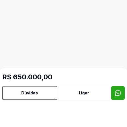
R$ 650.000,00
Dúvidas
Ligar