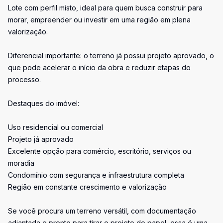
Lote com perfil misto, ideal para quem busca construir para
morar, empreender ou investir em uma região em plena
valorização.
Diferencial importante: o terreno já possui projeto aprovado, o
que pode acelerar o início da obra e reduzir etapas do
processo.
Destaques do imóvel:
Uso residencial ou comercial
Projeto já aprovado
Excelente opção para comércio, escritório, serviços ou
moradia
Condomínio com segurança e infraestrutura completa
Região em constante crescimento e valorização
Se você procura um terreno versátil, com documentação
adiantada e pronto para tirar o projeto do papel, essa é uma