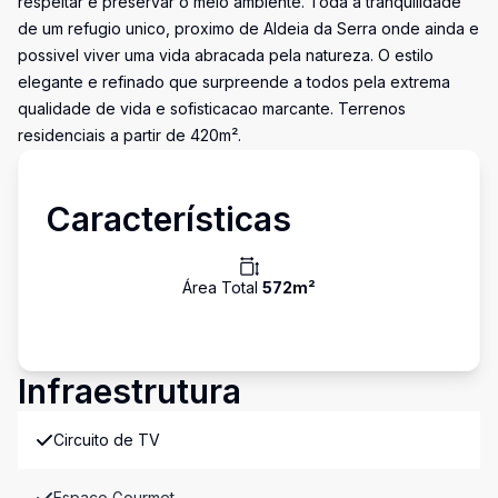
respeitar e preservar o meio ambiente. Toda a tranquilidade
de um refugio unico, proximo de Aldeia da Serra onde ainda e
possivel viver uma vida abracada pela natureza. O estilo
elegante e refinado que surpreende a todos pela extrema
qualidade de vida e sofisticacao marcante. Terrenos
residenciais a partir de 420m².
Características
Área Total
572
m²
Infraestrutura
Circuito de TV
Espaco Gourmet