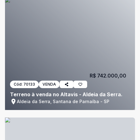
R$ 742.000,00
Cód:
70133
VENDA
Terreno à venda no Altavis - Aldeia da Serra.
Aldeia da Serra, Santana de Parnaíba - SP