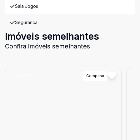
Sala Jogos
Seguranca
Imóveis semelhantes
Confira imóveis semelhantes
Cód:
71701
Comparar
Có