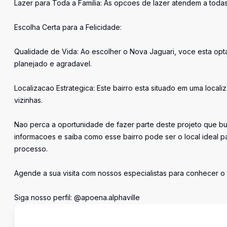
Lazer para Toda a Familia: As opcoes de lazer atendem a tod
Escolha Certa para a Felicidade:
Qualidade de Vida: Ao escolher o Nova Jaguari, voce esta op
planejado e agradavel.
Localizacao Estrategica: Este bairro esta situado em uma local
vizinhas.
Nao perca a oportunidade de fazer parte deste projeto que bu
informacoes e saiba como esse bairro pode ser o local ideal pa
processo.
Agende a sua visita com nossos especialistas para conhecer o 
Siga nosso perfil: @apoena.alphaville