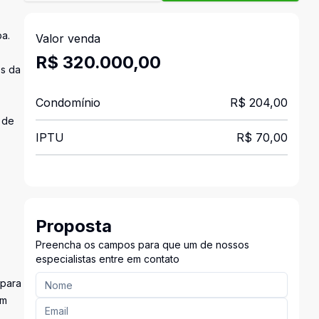
ba.
Valor venda
R$ 320.000,00
os da
Condomínio
R$ 204,00
 de
IPTU
R$ 70,00
Proposta
Preencha os campos para que um de nossos
especialistas entre em contato
 para
um