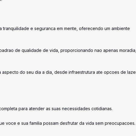
sua tranquilidade e seguranca em mente, oferecendo um ambiente
 padrao de qualidade de vida, proporcionando nao apenas moradia
specto do seu dia a dia, desde infraestrutura ate opcoes de laze
a completa para atender as suas necessidades cotidianas.
ue voce e sua familia possam desfrutar da vida sem preocupacoes.