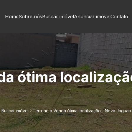
Home
Sobre nós
Buscar imóvel
Anunciar imóvel
Contato
da ótima localizaçã
Buscar imóvel
Terreno a Venda ótima localização - Nova Jaguari