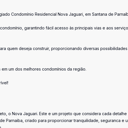
igiado Condomínio Residencial Nova Jaguari, em Santana de Parnaí
condomínio, garantindo fácil acesso às principais vias e aos serviç
ra quem deseja construir, proporcionando diversas possibilidades
s em um dos melhores condomínios da região.
ível!
jeto, o Nova Jaguari. Este e um projeto que considera cada detalhe
 de Parnaiba, criado para proporcionar tranquilidade, seguranca e 
.