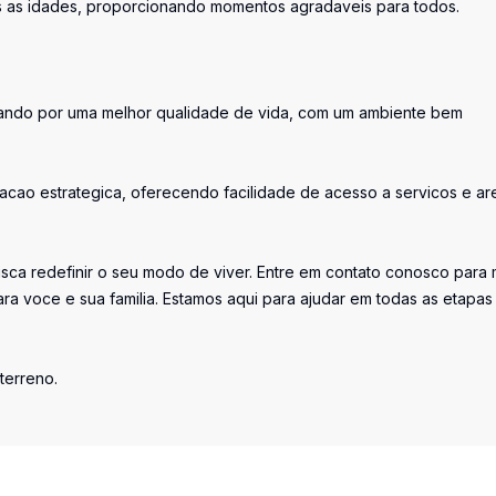
as as idades, proporcionando momentos agradaveis para todos.
tando por uma melhor qualidade de vida, com um ambiente bem
izacao estrategica, oferecendo facilidade de acesso a servicos e ar
sca redefinir o seu modo de viver. Entre em contato conosco para 
ra voce e sua familia. Estamos aqui para ajudar em todas as etapas
terreno.