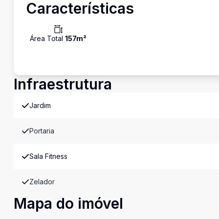
Características
Área Total
157
m²
Infraestrutura
Jardim
Portaria
Sala Fitness
Zelador
Mapa do imóvel