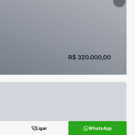
R$ 320.000,00
Ligar
WhatsApp