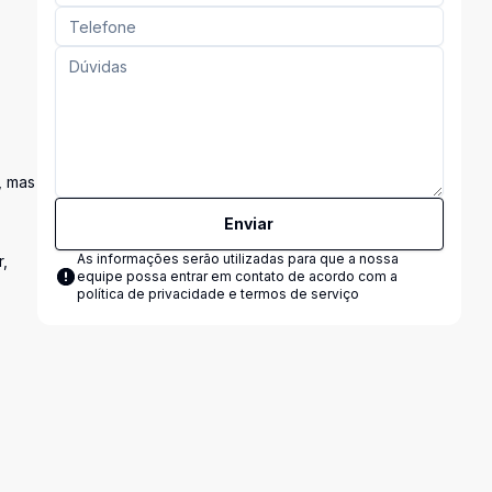
, mas
Enviar
As informações serão utilizadas para que a nossa
r,
equipe possa entrar em contato de acordo com a
política de privacidade e termos de serviço