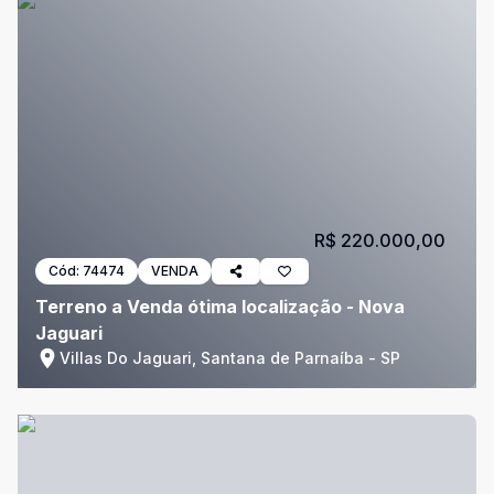
R$ 220.000,00
Cód:
74474
VENDA
Terreno a Venda ótima localização - Nova
Jaguari
Villas Do Jaguari, Santana de Parnaíba - SP