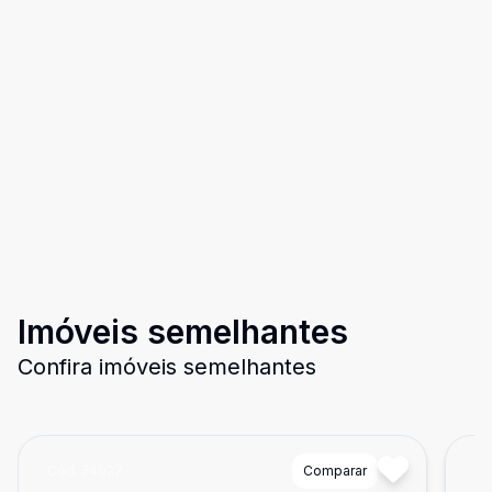
Imóveis semelhantes
Confira imóveis semelhantes
Cód:
74027
Comparar
Có