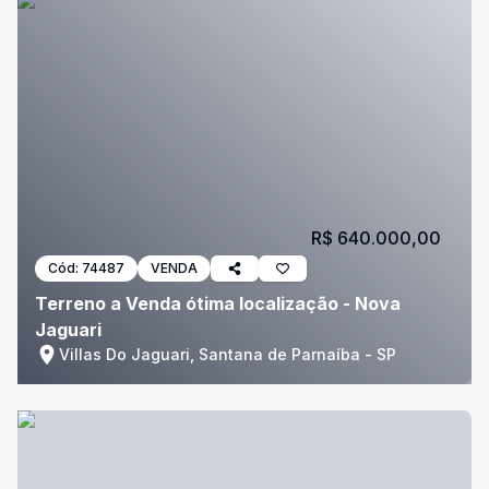
R$ 640.000,00
Cód:
74487
VENDA
Terreno a Venda ótima localização - Nova
Jaguari
Villas Do Jaguari, Santana de Parnaíba - SP