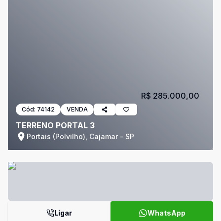
R$ 285.000,00
Cód:
74142
VENDA
TERRENO PORTAL 3
Portais (Polvilho), Cajamar - SP
Ligar
WhatsApp