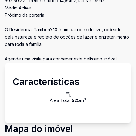
502,50M2 - frente e fundo 14,50m2, laterais 35m2
Médio Aclive
Próximo da portaria
O Residencial Tamboré 10 é um bairro exclusivo, rodeado
pela natureza e repleto de opções de lazer e entretenimento
para toda a família
Agende uma visita para conhecer este belíssimo imóvel!
Características
Área Total
525
m²
Mapa do imóvel