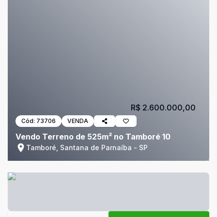
R$ 2.600.000,00
Cód:
73706
VENDA
Vendo Terreno de 525m² no Tamboré 10
Tamboré, Santana de Parnaíba - SP