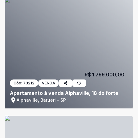
R$ 1.799.000,00
Cód:
73212
VENDA
Apartamento à venda Alphaville, 18 do forte
Alphaville, Barueri - SP