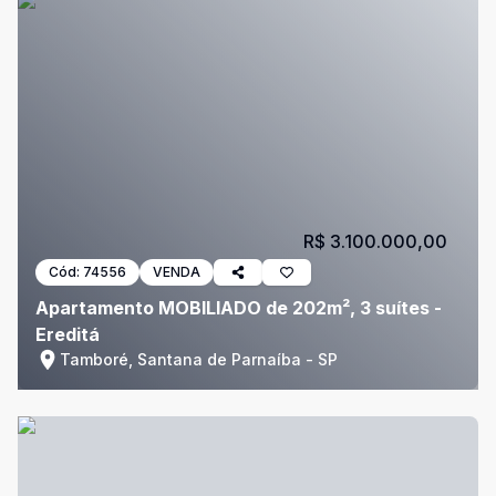
R$ 3.100.000,00
Cód:
74556
VENDA
Apartamento MOBILIADO de 202m², 3 suítes -
Ereditá
Tamboré, Santana de Parnaíba - SP