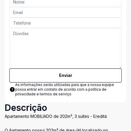
Enviar
As informações serão utilizadas para que a nossa equipe
possa entrar em contato de acordo com a
política de
privacidade e termos de serviço
Descrição
Apartamento MOBILIADO de 202m², 3 suítes - Ereditá
O Aartamento possui 202m² de área útil localizado no