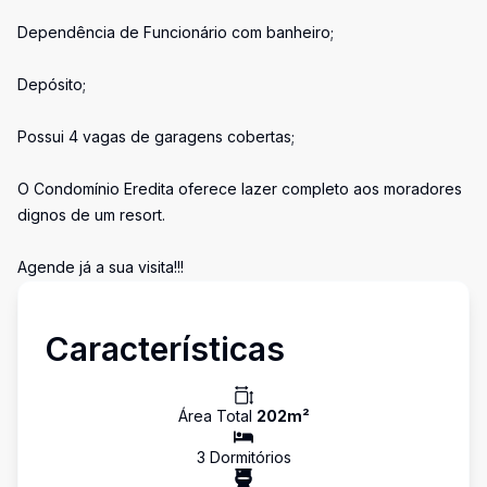
Dependência de Funcionário com banheiro;
Depósito;
Possui 4 vagas de garagens cobertas;
O Condomínio Eredita oferece lazer completo aos moradores
dignos de um resort.
Agende já a sua visita!!!
Características
Área Total
202
m²
3
Dormitório
s