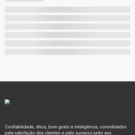
Confiabilidade, ética, bom gosto e inteligência, consolidados
pela satisfação dos clientes e pelo sucesso junto aos