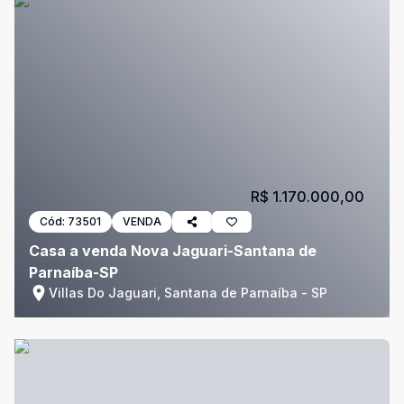
R$ 1.170.000,00
Cód:
73501
VENDA
Casa a venda Nova Jaguari-Santana de
Parnaíba-SP
Villas Do Jaguari, Santana de Parnaíba - SP