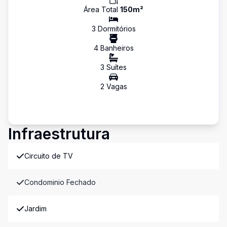
Área Total
150
m²
3
Dormitório
s
4
Banheiro
s
3
Suíte
s
2
Vaga
s
Infraestrutura
Circuito de TV
Condominio Fechado
Jardim