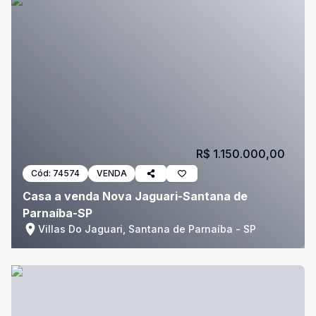
R$ 1.150.000,00
Cód:
74574
VENDA
Casa a venda Nova Jaguari-Santana de
Parnaíba-SP
Villas Do Jaguari, Santana de Parnaíba - SP