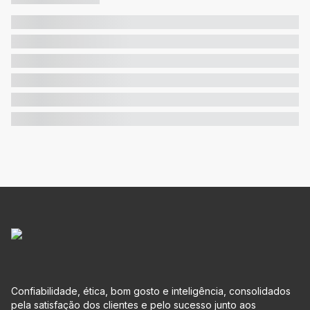
Confiabilidade, ética, bom gosto e inteligência, consolidados
pela satisfação dos clientes e pelo sucesso junto aos